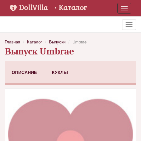
DollVilla
• Каталог
Toggle
navigati
Toggl
naviga
Главная
Каталог
Выпуски
Umbrae
Выпуск Umbrae
ОПИСАНИЕ
КУКЛЫ