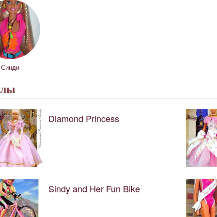
Синди
клы
Diamond Princess
Sindy and Her Fun Bike