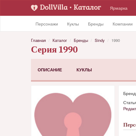
DollVilla
• Каталог
Ярмарка
Персонажи
Куклы
Бренды
Компании
Главная
Каталог
Бренды
Sindy
1990
Серия 1990
ОПИСАНИЕ
КУКЛЫ
Брен
Стать
Редак
Пер