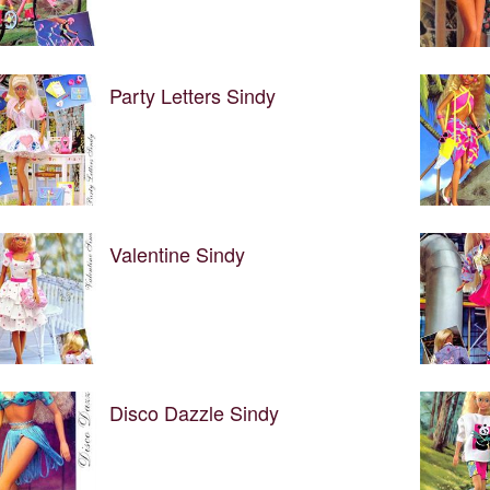
Party Letters Sindy
Valentine Sindy
Disco Dazzle Sindy