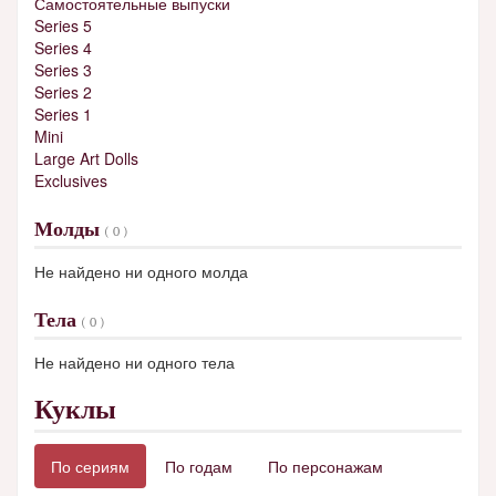
Самостоятельные выпуски
Series 5
Series 4
Series 3
Series 2
Series 1
Mini
Large Art Dolls
Exclusives
Молды
( 0 )
Не найдено ни одного молда
Тела
( 0 )
Не найдено ни одного тела
Куклы
По сериям
По годам
По персонажам