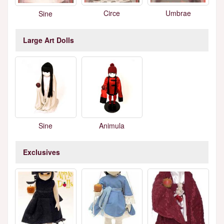
Circe
Umbrae
Sine
Large Art Dolls
Sine
Animula
Exclusives