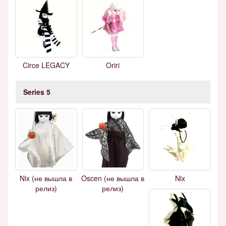
Circe LEGACY
Oriri
Series 5
Nix (не вышла в
Oscen (не вышла в
Nix
релиз)
релиз)