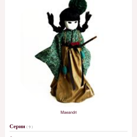
Maeandri
Серии
( 9 )