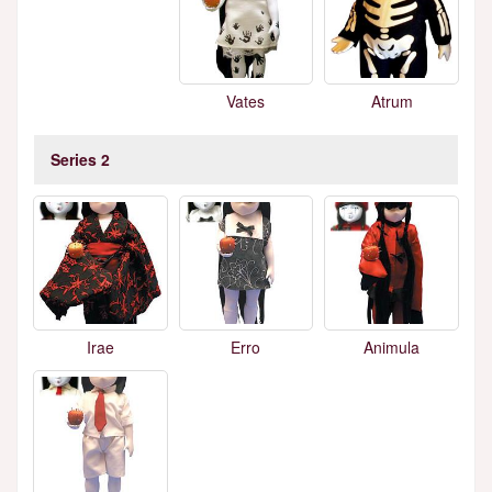
Vates
Atrum
Series 2
Irae
Erro
Animula