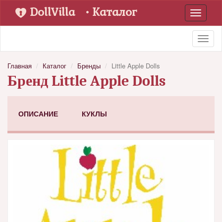
DollVilla
• Каталог
Toggle
navigati
Toggl
naviga
Главная
Каталог
Бренды
Little Apple Dolls
Бренд Little Apple Dolls
ОПИСАНИЕ
КУКЛЫ