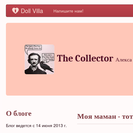
Doll Villa
Напишите нам!
The Collector
Алекса
О блоге
Моя маман - тот
Блог ведется с 14 июня 2013 г.