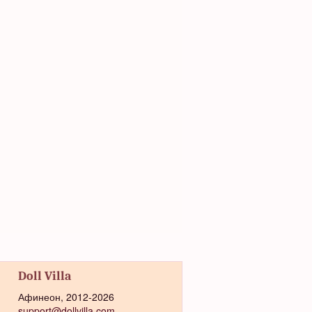
Doll Villa
Афинеон, 2012-2026
support@dollvilla.com