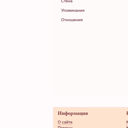
Стена
Упоминания
Отношения
Информация
О сайте
Помощь