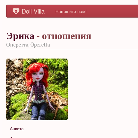
Doll Villa
Напишите нам!
Эрика
- отношения
Оперетта, Operetta
Анкета