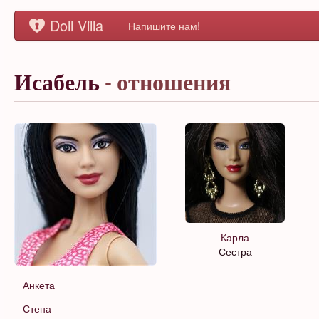
Doll Villa
Напишите нам!
Исабель
- отношения
Карла
Сестра
Анкета
Стена