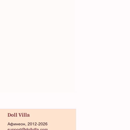
Doll Villa
Афинеон, 2012-2026
support@dollvilla.com