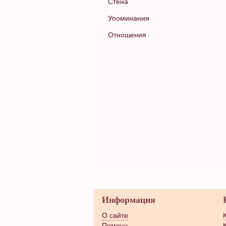
Стена
Упоминания
Отношения
Информация
О сайте
Помощь