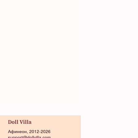
Doll Villa
Афинеон, 2012-2026
support@dollvilla.com