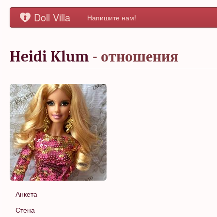
Doll Villa
Напишите нам!
Heidi Klum
- отношения
Анкета
Стена