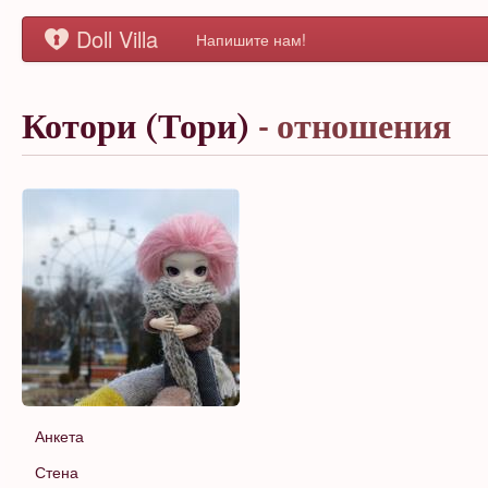
Doll Villa
Напишите нам!
Котори (Тори)
- отношения
Анкета
Стена