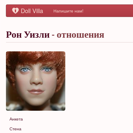
Doll Villa
Напишите нам!
Рон Уизли
- отношения
Анкета
Стена