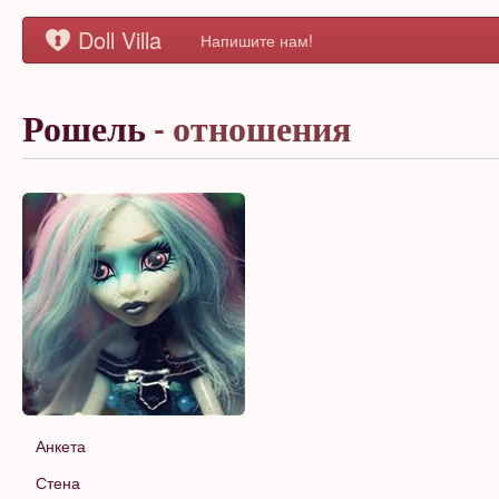
Doll Villa
Напишите нам!
Рошель
- отношения
Анкета
Стена