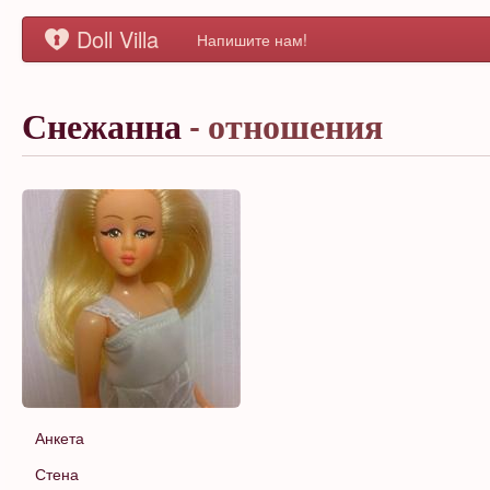
Doll Villa
Напишите нам!
Снежанна
- отношения
Анкета
Стена