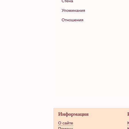
Стена
Упоминания
Отношения
Информация
О сайте
Помощь