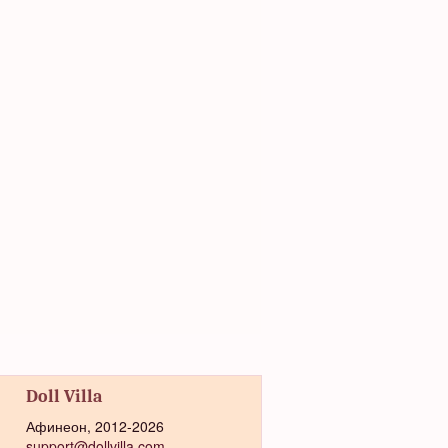
Doll Villa
Афинеон, 2012-2026
support@dollvilla.com