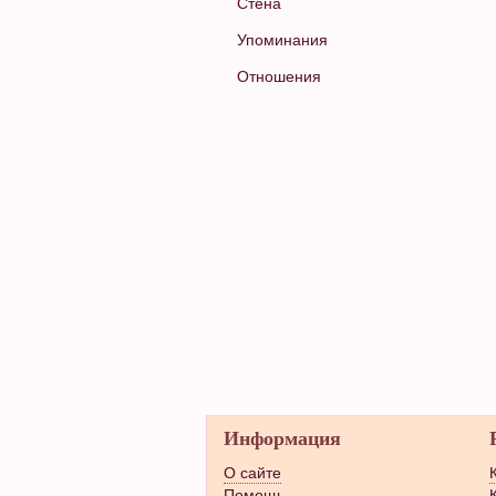
Стена
Упоминания
Отношения
Информация
О сайте
Помощь