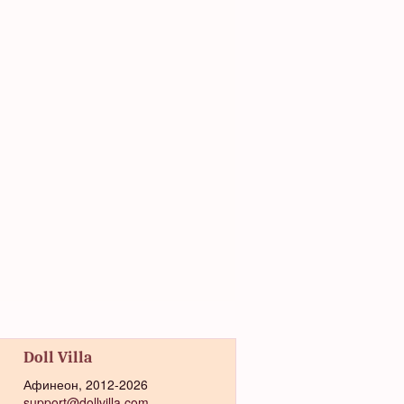
Doll Villa
Афинеон, 2012-2026
support@dollvilla.com