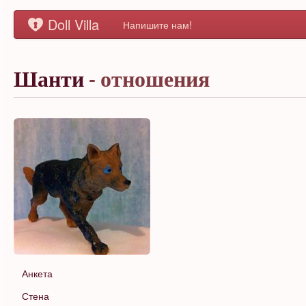
Doll Villa
Напишите нам!
Шанти
- отношения
Анкета
Стена