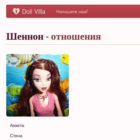
Doll Villa
Напишите нам!
Шеннон
- отношения
Анкета
Стена