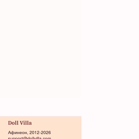
Doll Villa
Афинеон, 2012-2026
support@dollvilla.com