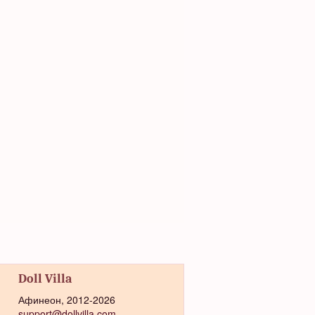
Doll Villa
Афинеон, 2012-2026
support@dollvilla.com