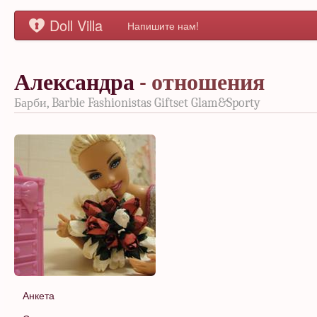
Doll Villa
Напишите нам!
Александра
- отношения
Барби, Barbie Fashionistas Giftset Glam&Sporty
Анкета