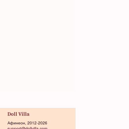
Doll Villa
Афинеон, 2012-2026
support@dollvilla.com