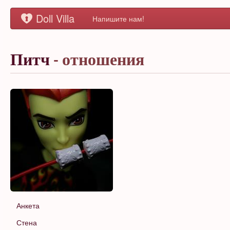
Doll Villa
Напишите нам!
Питч
- отношения
Анкета
Стена