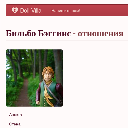
Doll Villa
Напишите нам!
Бильбо Бэггинс
- отношения
Анкета
Стена