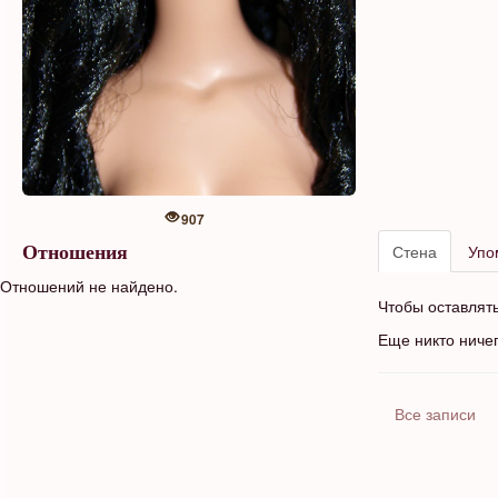
907
Стена
Упо
Отношения
Отношений не найдено.
Чтобы оставлят
Еще никто ниче
Все записи