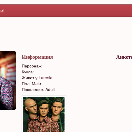
м!
Информация
Анкет
Персонаж:
Кукла:
Живет у
Luresia
Пол: Male
Поколение: Adult