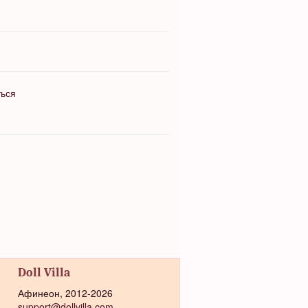
ться
Doll Villa
Афинеон, 2012-2026
support@dollvilla.com