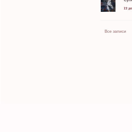
12 де
Все записи