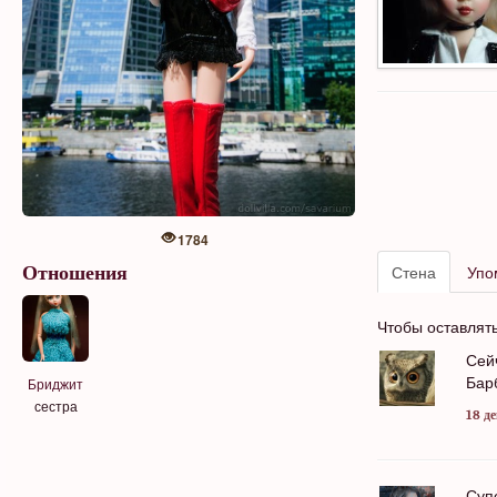
1784
Стена
Упо
Отношения
Чтобы оставлят
Сей
Бар
Бриджит
сестра
18 де
Супе