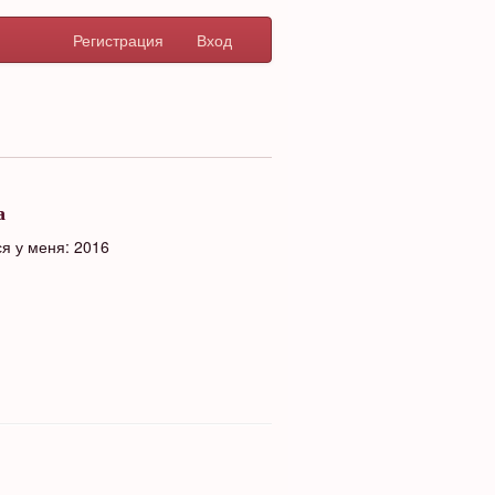
Регистрация
Вход
а
я у меня: 2016