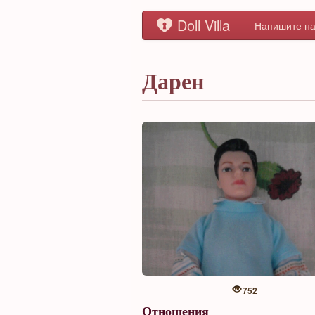
Doll Villa
Напишите на
Дарен
752
Отношения