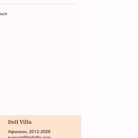
ться
Doll Villa
Афинеон, 2012-2026
support@dollvilla.com