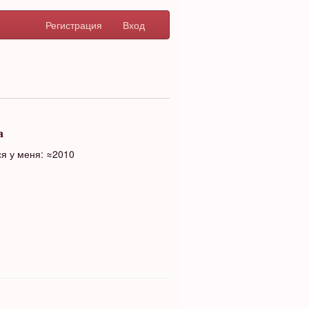
Регистрация
Вход
а
я у меня: ≈2010