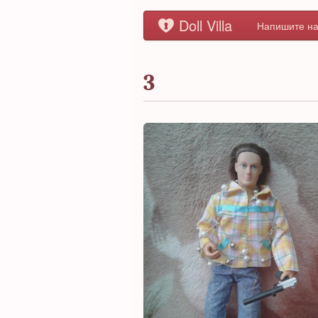
Doll Villa
Напишите на
3