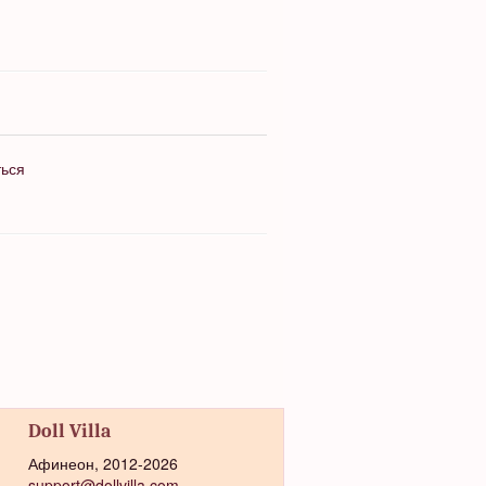
ться
Doll Villa
Афинеон, 2012-2026
support@dollvilla.com