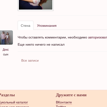
Стена
Упоминания
Чтобы оставлять комментарии, необходимо
авторизова
Еще никто ничего не написал
Декс
сын
Все записи
Разделы
Дружите с нами
Кукольный каталог
ВКонтакте
Кукольная ярмарка
Twitter