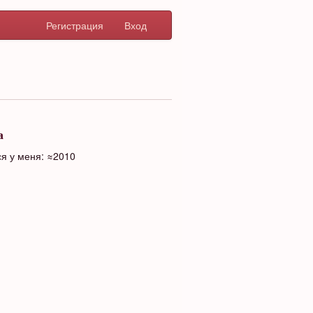
Регистрация
Вход
а
я у меня: ≈2010