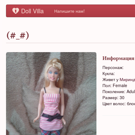
Doll Villa
Напишите нам!
(#_#)
Информация
Персонаж:
Кукла:
Живет у
Мирин
Пол: Female
Поколение: Adul
Размер: 30
Цвет волос: бло