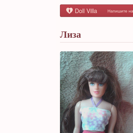
Doll Villa
Напишите на
Лиза