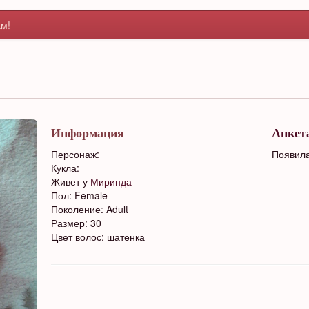
м!
Информация
Анкет
Персонаж:
Появила
Кукла:
Живет у
Миринда
Пол: Female
Поколение: Adult
Размер: 30
Цвет волос: шатенка