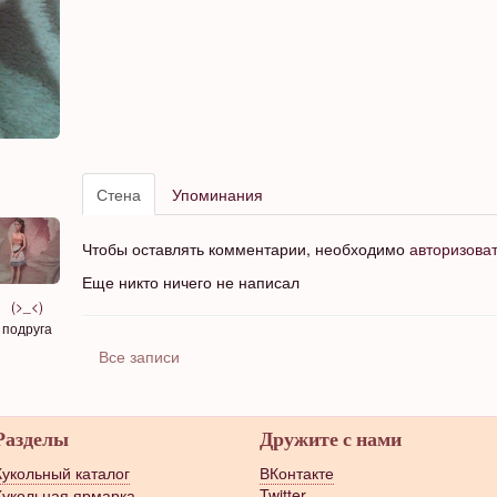
Стена
Упоминания
Чтобы оставлять комментарии, необходимо
авторизова
Еще никто ничего не написал
(>_<)
подруга
Все записи
Разделы
Дружите с нами
Кукольный каталог
ВКонтакте
Кукольная ярмарка
Twitter