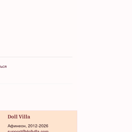
ться
Doll Villa
Афинеон, 2012-2026
support@dollvilla.com