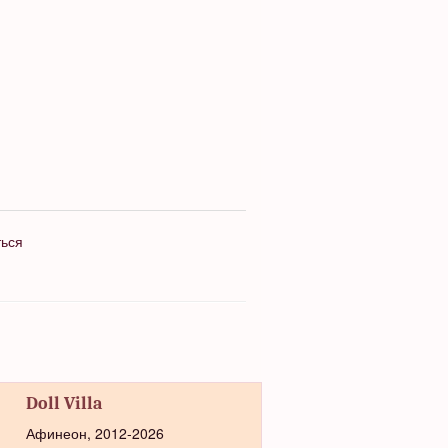
ться
Doll Villa
Афинеон, 2012-2026