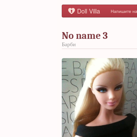
Doll Villa
Напишите на
No name 3
Барби