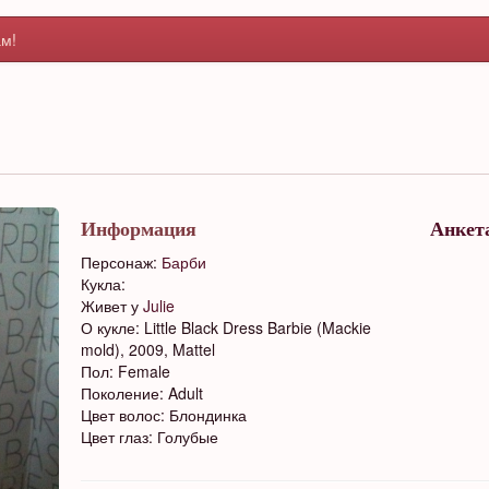
м!
Информация
Анкет
Персонаж:
Барби
Кукла:
Живет у
Julie
О кукле: Little Black Dress Barbie (Mackie
mold), 2009, Mattel
Пол: Female
Поколение: Adult
Цвет волос: Блондинка
Цвет глаз: Голубые