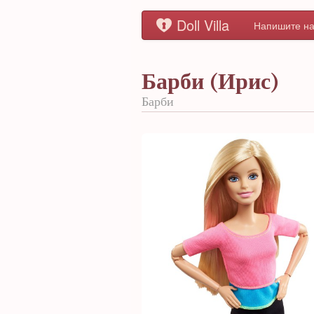
Doll Villa
Напишите на
Барби (Ирис)
Барби