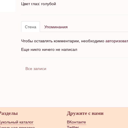
Цвет глаз: голубой
Стена
Упоминания
Чтобы оставлять комментарии, необходимо
авторизова
Еще никто ничего не написал
Все записи
Разделы
Дружите с нами
Кукольный каталог
ВКонтакте
Кукольная ярмарка
Twitter