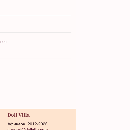
ться
Doll Villa
Афинеон, 2012-2026
support@dollvilla.com