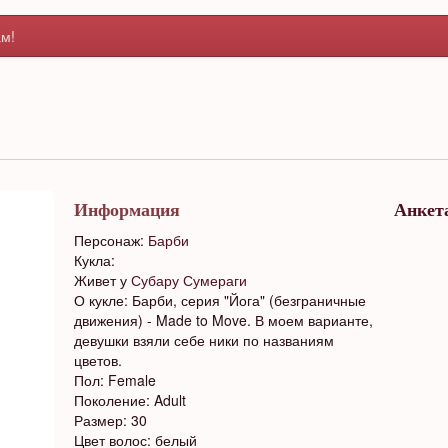
м!
Информация
Анкет
Персонаж:
Барби
Кукла:
Живет у
Субару Сумераги
О кукле: Барби, серия "Йога" (безграничные
движения) - Made to Move. В моем варианте,
девушки взяли себе ники по названиям
цветов.
Пол: Female
Поколение: Adult
Размер: 30
Цвет волос: белый