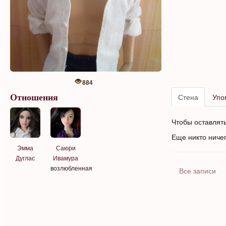
884
Стена
Упо
Отношения
Чтобы оставлят
Еще никто ниче
Эмма
Саюри
Дуглас
Ивамура
возлюбленная
Все записи