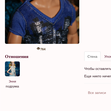
764
Стена
Упо
Отношения
Чтобы оставлят
Еще никто ниче
Энни
подружка
Все записи