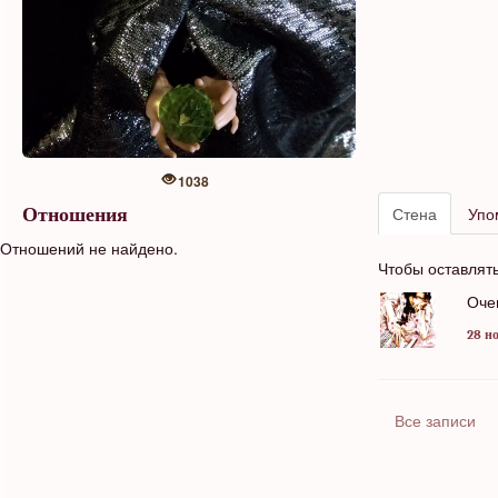
1038
Стена
Упо
Отношения
Отношений не найдено.
Чтобы оставлят
Оче
28 но
Все записи