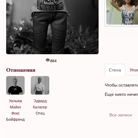
864
Стена
Упо
Отношения
Чтобы оставлят
Еще никто ниче
Уильям
Эдвард
Майкл
Калагер
Фокс
Отец
Все записи
Бойфренд