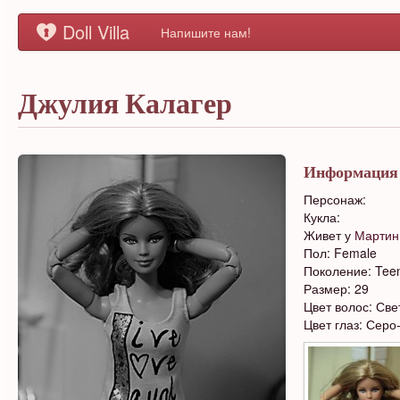
Doll Villa
Напишите нам!
Джулия Калагер
Информация
Персонаж:
Кукла:
Живет у
Мартин
Пол: Female
Поколение: Tee
Размер: 29
Цвет волос: Св
Цвет глаз: Серо