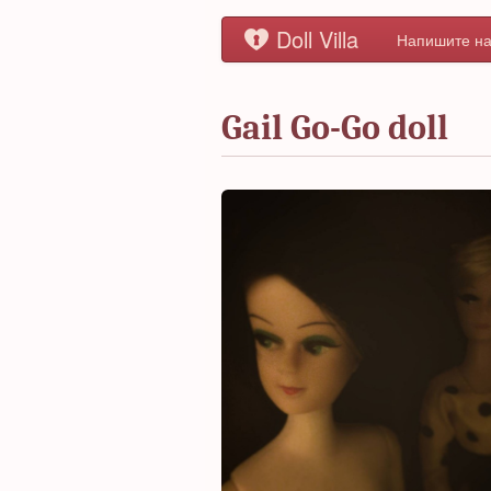
Doll Villa
Напишите на
Gail Go-Go doll