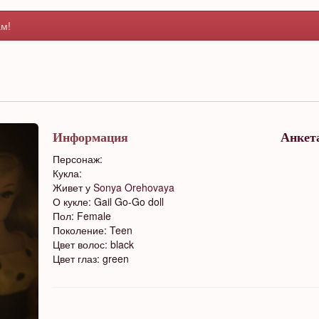
м!
Информация
Анкет
Персонаж:
Кукла:
Живет у
Sonya Orehovaya
О кукле: Gail Go-Go doll
Пол: Female
Поколение: Teen
Цвет волос: black
Цвет глаз: green