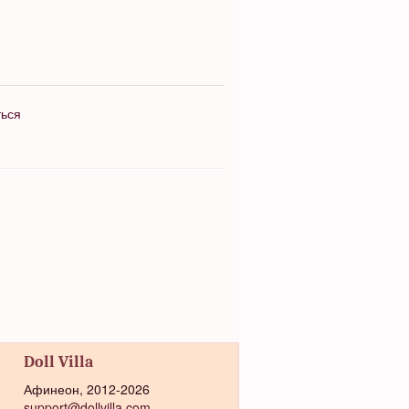
ться
Doll Villa
Афинеон, 2012-2026
support@dollvilla.com