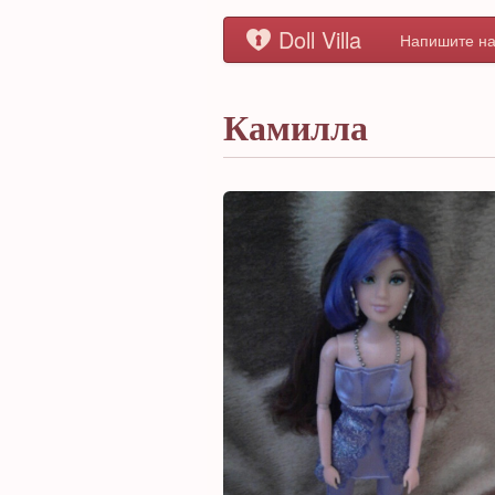
Doll Villa
Напишите на
Камилла