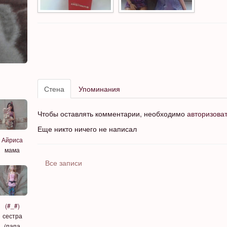
Стена
Упоминания
Чтобы оставлять комментарии, необходимо
авторизова
Еще никто ничего не написал
Айриса
мама
Все записи
(#_#)
сестра
(папа