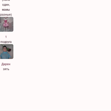
один,
мамы
разные)
1
подруга
Дарен
зять