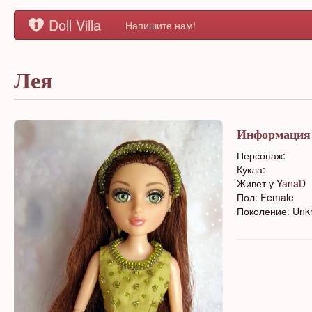
Doll Villa
Напишите нам!
Лея
Информация
Персонаж:
Кукла:
Живет у
YanaD
Пол: Female
Поколение: Un