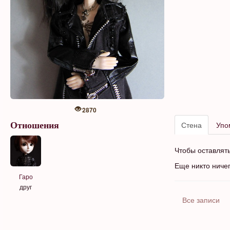
2870
Стена
Упо
Отношения
Чтобы оставлят
Еще никто ниче
Гаро
друг
Все записи