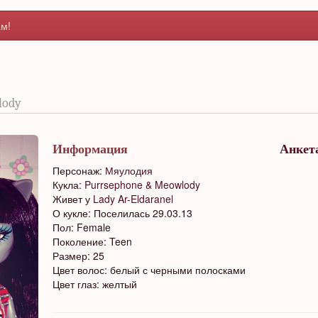
м!
lody
Информация
Анкет
Персонаж:
Мяулодия
Кукла:
Purrsephone & Meowlody
Живет у
Lady Ar-Eldaranel
О кукле: Поселилась 29.03.13
Пол: Female
Поколение: Teen
Размер: 25
Цвет волос: белый с черными полосками
Цвет глаз: желтый