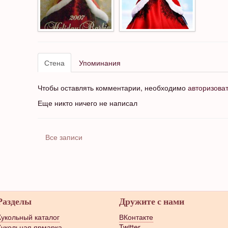
Стена
Упоминания
Чтобы оставлять комментарии, необходимо
авторизова
Еще никто ничего не написал
Все записи
Разделы
Дружите с нами
Кукольный каталог
ВКонтакте
Кукольная ярмарка
Twitter