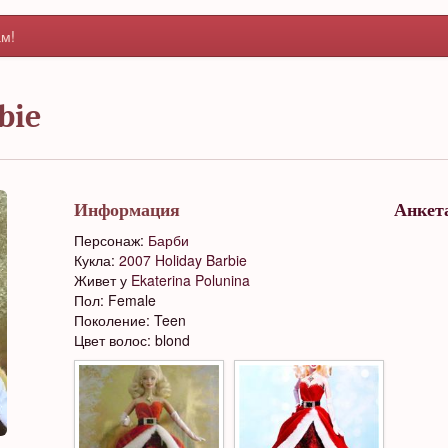
м!
bie
Информация
Анкет
Персонаж:
Барби
Кукла:
2007 Holiday Barbie
Живет у
Ekaterina Polunina
Пол: Female
Поколение: Teen
Цвет волос: blond