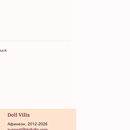
ться
Doll Villa
Афинеон, 2012-2026
support@dollvilla.com