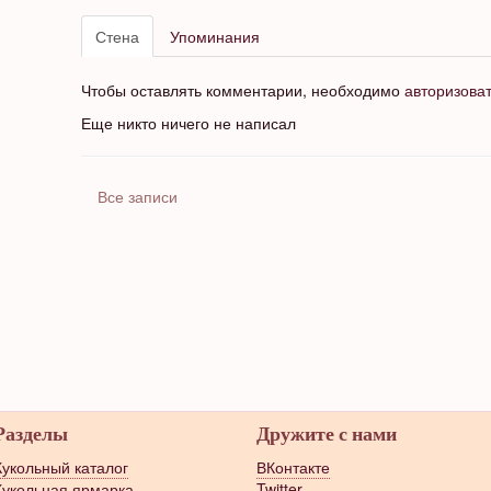
Стена
Упоминания
Чтобы оставлять комментарии, необходимо
авторизова
Еще никто ничего не написал
Все записи
Разделы
Дружите с нами
Кукольный каталог
ВКонтакте
Кукольная ярмарка
Twitter