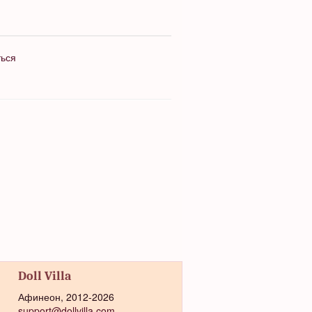
ться
Doll Villa
Афинеон, 2012-2026
support@dollvilla.com