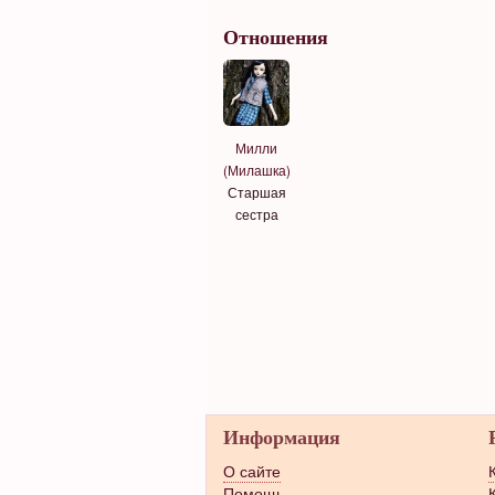
Отношения
Милли
(Милашка)
Старшая
сестра
Информация
О сайте
Помощь