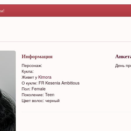
м!
Информация
Анкет
Персонаж:
День пр
Кукла:
Живет у
Kimora
О кукле: FR Kesenia Ambitious
Пол: Female
Поколение: Teen
Цвет волос: черный