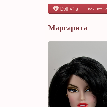
Doll Villa
Напишите на
Маргарита