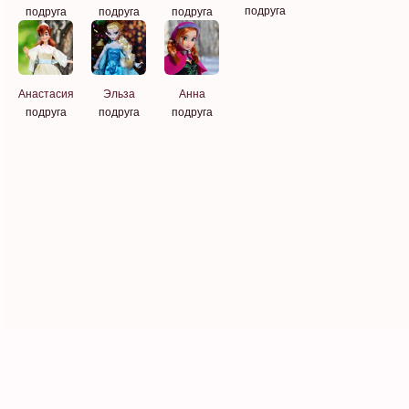
подруга
подруга
подруга
подруга
Анастасия
Эльза
Анна
подруга
подруга
подруга