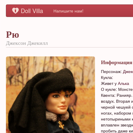
Doll Villa
Напишите нам!
Рю
Джексон Джекилл
Информация
Персонаж:
Джек
Кукла:
Живет у
Алька
О кукле: Монсте
Квента: Ранияр.
воздух. Вторая 
черной чешуей с
ногах, набором 
нетопыриными к
вплавлен звездн
пробить даже ки