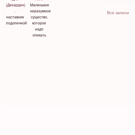
(Дизарден)
Маленькое
.
неразумное
Все записи
наставник
существо,
подопечной
которое
надо
опекать