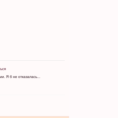
ться
. Я б не отказалась...