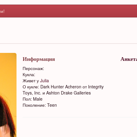
м!
Информация
Анкет
Персонаж:
Кукла:
Живет у
Julia
О кукле: Dark Hunter Acheron от Integrity
Toys, Inc. и Ashton Drake Galleries
Пол: Male
Поколение: Teen