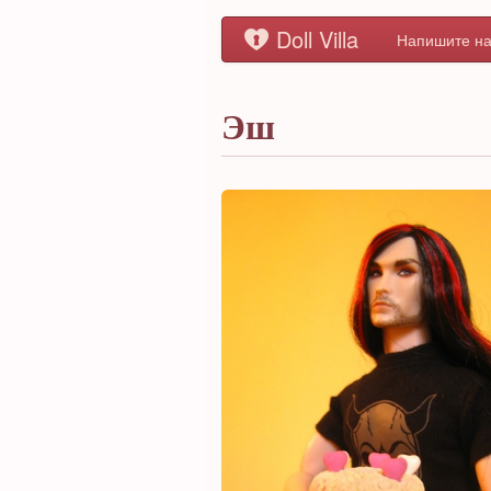
Doll Villa
Напишите на
Эш