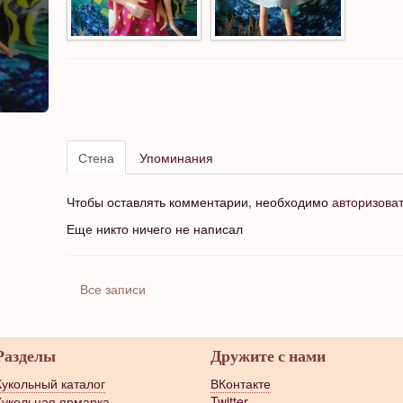
Стена
Упоминания
Чтобы оставлять комментарии, необходимо
авторизова
Еще никто ничего не написал
Все записи
Разделы
Дружите с нами
Кукольный каталог
ВКонтакте
Кукольная ярмарка
Twitter