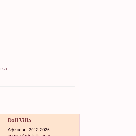
ться
Doll Villa
Афинеон, 2012-2026
support@dollvilla.com