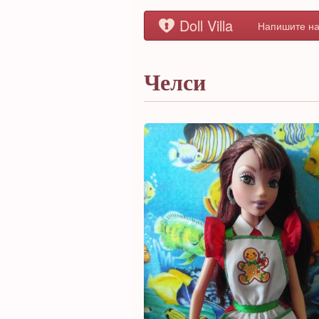
Doll Villa
Напишите на
Челси